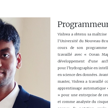
Programmeu
Vishwa a obtenu sa maîtrise
l'Université du Nouveau-Br
cours de son programme 
travaillé avec « Ocean M
développement d’une archi
pour l'hydrographie en intelli
en science des données. Ava
master, Vishwa a travaillé
apprentissage automatique 
» pour une entreprise de re
et comme analyste du risque