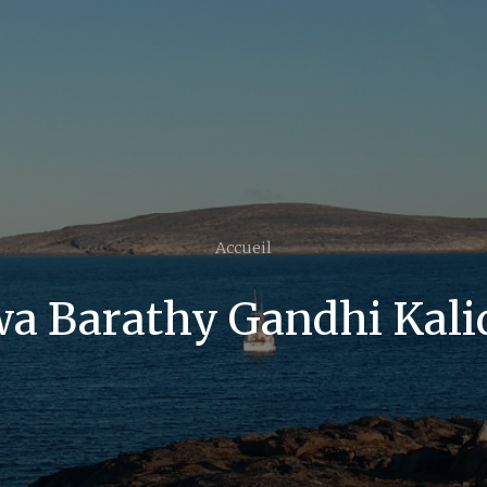
Accueil
wa Barathy Gandhi Kali