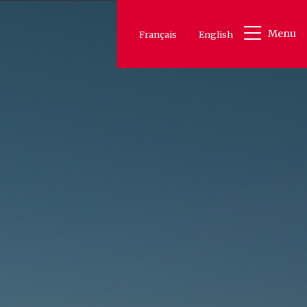
Menu
Français
English