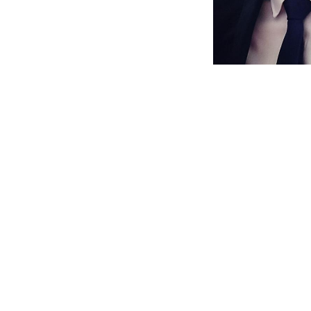
CONTACT
Notre bureau
Pour nou