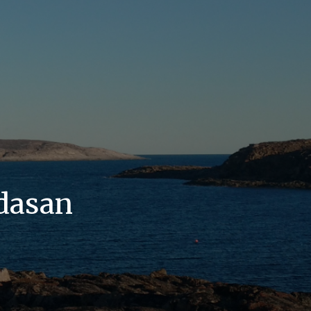
dasan