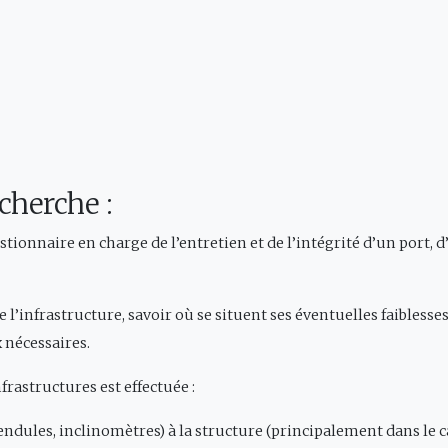
cherche :
tionnaire en charge de l’entretien et de l’intégrité d’un port, 
 l’infrastructure, savoir où se situent ses éventuelles faibles
x nécessaires.
frastructures est effectuée :
endules, inclinomètres) à la structure (principalement dans le c