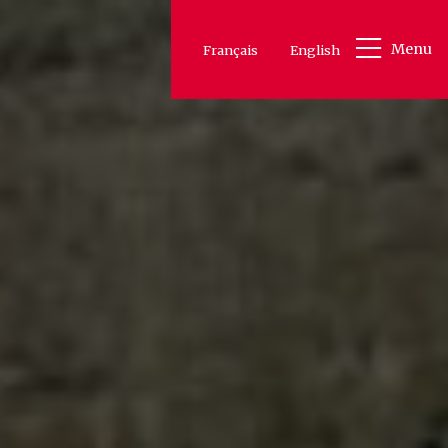
Menu
Français
English