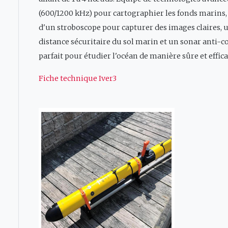
(600/1200 kHz) pour cartographier les fonds marin
d'un stroboscope pour capturer des images claires,
distance sécuritaire du sol marin et un sonar anti-col
parfait pour étudier l'océan de manière sûre et effica
Fiche technique Iver3