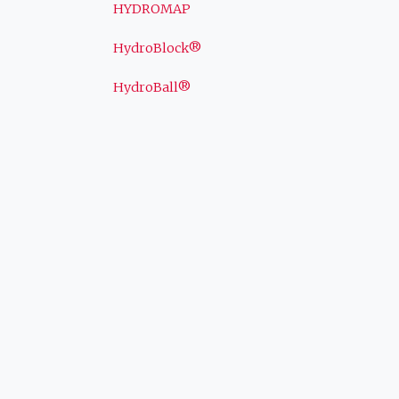
HYDROMAP
HydroBlock®
HydroBall®