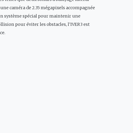
s, une caméra de 2.35 mégapixels accompagnée
 un système spécial pour maintenir une
lision pour éviter les obstacles, l'IVER3 est
ce.