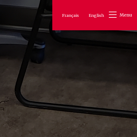
Menu
Français
English