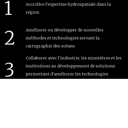
1
Accroître l'expertise hydrospatiale dans la
région
2
Améliorer ou développer de nouvelles
méthodes et technologies servant la
cartographie des océans
Collaborer avec l'industrie, les ministères et les
3
institutions au développement de solutions
permettant d'améliorer les technologies
touchant le secteur maritime
4
Être un élément structurant pour le
développement des services et des technologies
de l'information maritime dans la région.