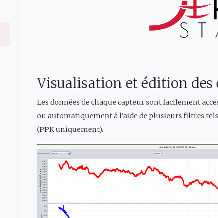
Visualisation et édition de
Les données de chaque capteur sont facilement acces
ou automatiquement à l'aide de plusieurs filtres te
(PPK uniquement).