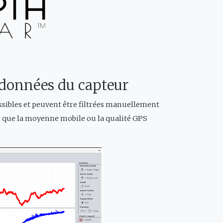
s données du capteur
sibles et peuvent être filtrées manuellement
ls que la moyenne mobile ou la qualité GPS