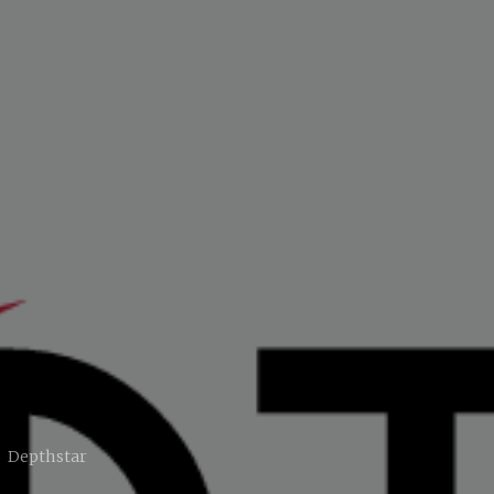
Depthstar