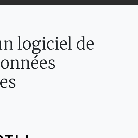
n logiciel de
données
es