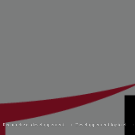
Recherche et développement
Développement logiciel