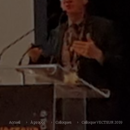
Accueil
À propos
Colloques
Colloque VECTEUR 2019