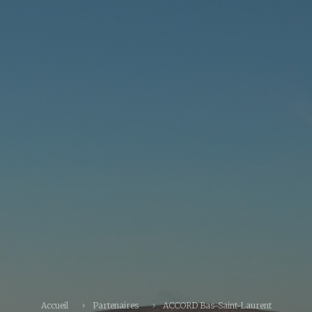
Accueil
Partenaires
ACCORD Bas-Saint-Laurent